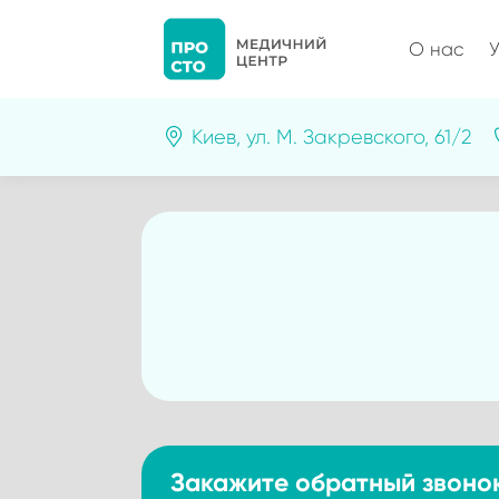
О нас
У
Киев, ул. М. Закревского, 61/2
Закажите обратный звоно