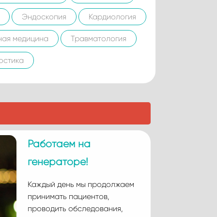
Эндоскопия
Кардиология
ная медицина
Травматология
остика
Работаем на
генераторе!
Каждый день мы продолжаем
принимать пациентов,
проводить обследования,