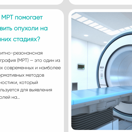
 МРТ помогает
вить опухоли на
них стадиях?
итно-резонансная
графия (МРТ) — это один из
х современных и наиболее
рмативных методов
ностики, который
льзуется для выявления
олей на…