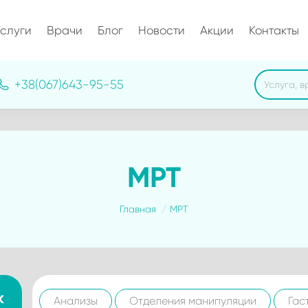
слуги
Врачи
Блог
Новости
Акции
Контакты
Search:
+38(067)643-95-55
МРТ
Вы здесь:
Главная
МРТ
к
Анализы
Отделения манипуляции
Гас