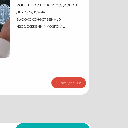
магнитное поле и радиоволны
для создания
высококачественных
изображений мозга и…
Читать дальше