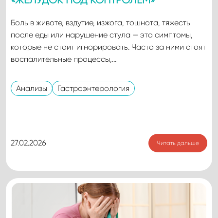
«ЖЕЛУДОК ПОД КОНТРОЛЕМ»
Боль в животе, вздутие, изжога, тошнота, тяжесть
после еды или нарушение стула — это симптомы,
которые не стоит игнорировать. Часто за ними стоят
воспалительные процессы,…
Анализы
Гастроэнтерология
27.02.2026
Читать дальше