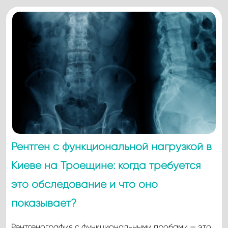
Рентген с функциональной нагрузкой в
Киеве на Троещине: когда требуется
это обследование и что оно
показывает?
Рентгенография с функциональными пробами — это