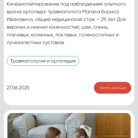
Кинезиотейпирование под наблюдением опытного
врача ортопеда-травматолога Магаса Бориса
Ивановича, общий медицинский стаж — 29 лет. Для
верхних и нижних конечностей, шеи, спины,
плечевых, коленных, локтевых, голеностопных и
лучезапястных суставов.
Травматология и ортопедия
27.06.2025
Читать дальше