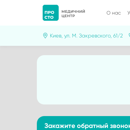
О нас
У
Киев, ул. М. Закревского, 61/2
Закажите обратный звоно