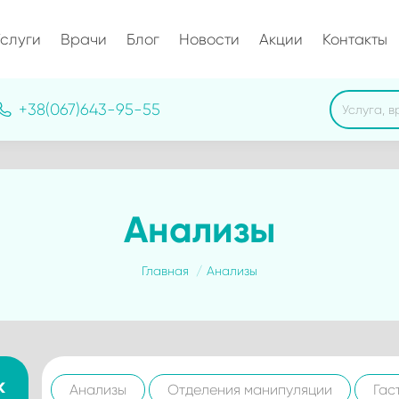
слуги
Врачи
Блог
Новости
Акции
Контакты
Search:
+38(067)643-95-55
Анализы
Вы здесь:
Главная
Анализы
к
Анализы
Отделения манипуляции
Гас