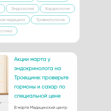
Эндоскопия
Кардиология
ная медицина
Травматология
остика
Акции марта у
эндокринолога на
Троещине: проверьте
гормоны и сахар по
специальной цене
В марте Медицинский центр