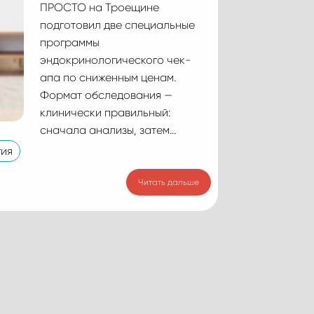
ПРОСТО на Троещине
подготовил две специальные
программы
эндокринологического чек-
апа по сниженным ценам.
Формат обследования —
клинически правильный:
сначала анализы, затем…
ия
Читать дальше