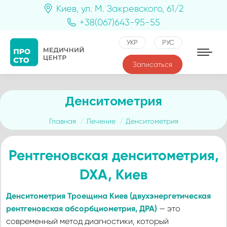
Киев, ул. М. Закревского, 61/2
+38(067)643-95-55
УКР
РУС
Записаться
Денситометрия
Вы здесь:
Главная
Лечение
Денситометрия
Рентгеновская денситометрия,
DXA, Киев
Денситометрия Троещина Киев (двухэнергетическая
рентгеновская абсорбциометрия, ДРА)
— это
современный метод диагностики, который