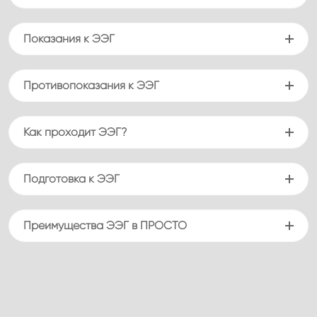
Показания к ЭЭГ
Противопоказания к ЭЭГ
Как проходит ЭЭГ?
Подготовка к ЭЭГ
Преимущества ЭЭГ в ПРОСТО