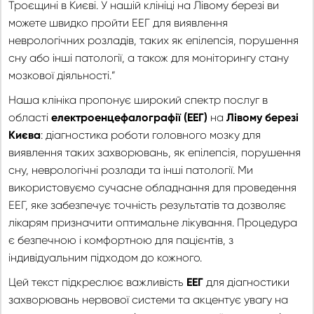
Троєщині в Києві. У нашій клініці на Лівому березі ви
можете швидко пройти ЕЕГ для виявлення
неврологічних розладів, таких як епілепсія, порушення
сну або інші патології, а також для моніторингу стану
мозкової діяльності.”
Наша клініка пропонує широкий спектр послуг в
області
електроенцефалографії (ЕЕГ)
на
Лівому березі
Києва
: діагностика роботи головного мозку для
виявлення таких захворювань, як епілепсія, порушення
сну, неврологічні розлади та інші патології. Ми
використовуємо сучасне обладнання для проведення
ЕЕГ, яке забезпечує точність результатів та дозволяє
лікарям призначити оптимальне лікування. Процедура
є безпечною і комфортною для пацієнтів, з
індивідуальним підходом до кожного.
Цей текст підкреслює важливість
ЕЕГ
для діагностики
захворювань нервової системи та акцентує увагу на