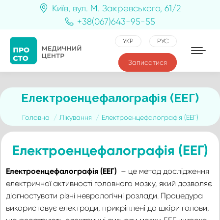
Київ, вул. М. Закревського, 61/2
+38(067)643-95-55
УКР
РУС
Записатися
Електроенцефалографія (ЕЕГ)
You are here:
Головна
Лікування
Електроенцефалографія (ЕЕГ)
Електроенцефалографія (ЕЕГ)
Електроенцефалографія (ЕЕГ)
– це метод дослідження
електричної активності головного мозку, який дозволяє
діагностувати різні неврологічні розлади. Процедура
використовує електроди, прикріплені до шкіри голови,