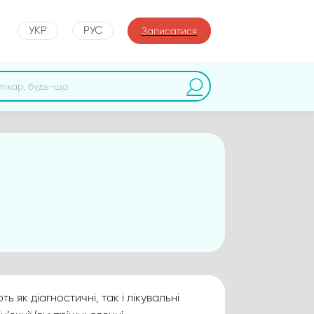
УКР
РУС
Записатися
як діагностичні, так і лікувальні