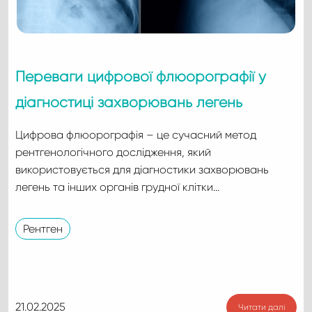
Переваги цифрової флюорографії у
діагностиці захворювань легень
Цифрова флюорографія – це сучасний метод
рентгенологічного дослідження, який
використовується для діагностики захворювань
легень та інших органів грудної клітки…
Рентген
21.02.2025
Читати далі