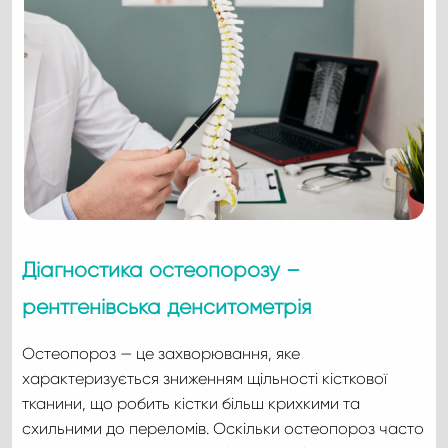
Діагностика остеопорозу –
рентгенівська денситометрія
Остеопороз — це захворювання, яке
характеризується зниженням щільності кісткової
тканини, що робить кістки більш крихкими та
схильними до переломів. Оскільки остеопороз часто