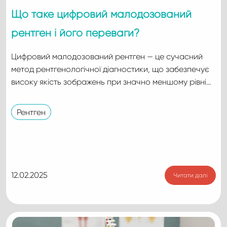
Що таке цифровий малодозований
рентген і його переваги?
Цифровий малодозований рентген — це сучасний
метод рентгенологічної діагностики, що забезпечує
високу якість зображень при значно меншому рівні…
Рентген
12.02.2025
Читати далі