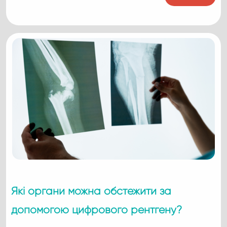
Які органи можна обстежити за
допомогою цифрового рентгену?