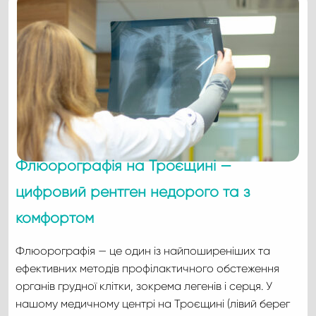
Флюорографія на Троєщині —
цифровий рентген недорого та з
комфортом
Флюорографія — це один із найпоширеніших та
ефективних методів профілактичного обстеження
органів грудної клітки, зокрема легенів і серця. У
нашому медичному центрі на Троєщині (лівий берег