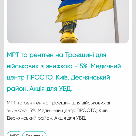
МРТ та рентген на Троєщині для
військових зі знижкою -15%. Медичний
центр ПРОСТО, Київ, Деснянський
район. Акція для УБД.
МРТ та рентген на Троєщині для військових зі
знижкою 15%. Медичний центр ПРОСТО, Київ,
Деснянський район. Акція для УБД.