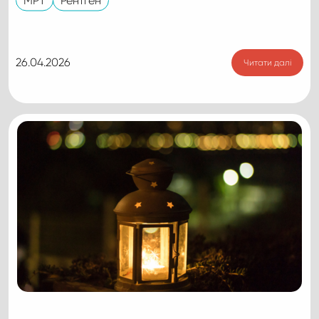
МРТ
Рентген
26.04.2026
Читати далі