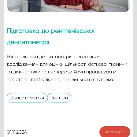
Підготовка до рентгенівської
денситометрії
Рентгенівська денситометрія є важливим
дослідженням для оцінки щільності кісткової тканини
та діагностики остеопорозу. Хоча процедура є
простою і безболісною, правильна підготовка…
Денситометрія
Рентген
01.11.2024
Читати далі