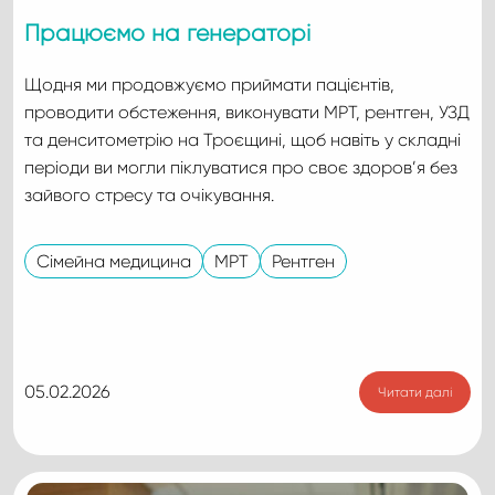
Працюємо на генераторі
Щодня ми продовжуємо приймати пацієнтів,
проводити обстеження, виконувати МРТ, рентген, УЗД
та денситометрію на Троєщині, щоб навіть у складні
періоди ви могли піклуватися про своє здоров’я без
зайвого стресу та очікування.
Сімейна медицина
МРТ
Рентген
05.02.2026
Читати далі