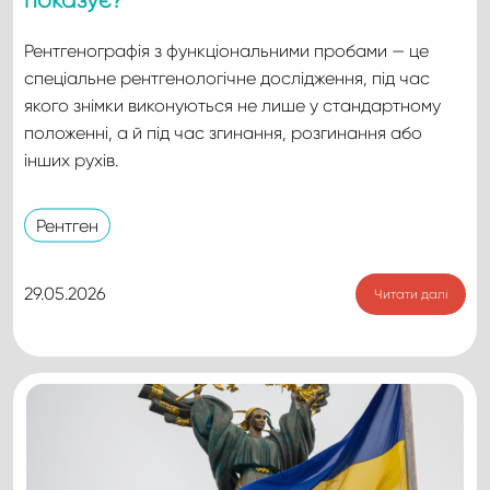
Рентгенографія з функціональними пробами — це
спеціальне рентгенологічне дослідження, під час
якого знімки виконуються не лише у стандартному
положенні, а й під час згинання, розгинання або
інших рухів.
Рентген
29.05.2026
Читати далі