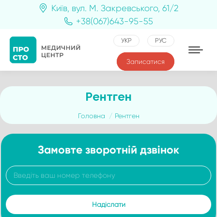
Київ, вул. М. Закревського, 61/2
+38(067)643-95-55
УКР
РУС
Записатися
Рентген
You are here:
Головна
Рентген
Замовте зворотній дзвінок