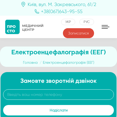
Київ, вул. М. Закревського, 61/2
+38(067)643-95-55
УКР
РУС
Записатися
Електроенцефалографія (ЕЕГ)
You are here:
Головна
Електроенцефалографія (ЕЕГ)
Замовте зворотній дзвінок