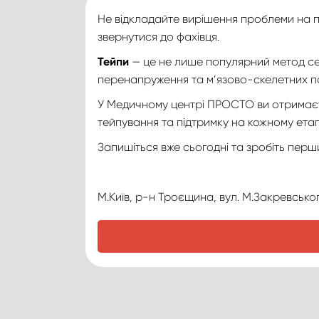
Не відкладайте вирішення проблеми на по
звернутися до фахівця.
Тейпи
— це не лише популярний метод сер
перенапруження та м’язово-скелетних п
У Медичному центрі ПРОСТО ви отримаєте 
тейпування та підтримку на кожному етап
Запишіться вже сьогодні та зробіть перш
М.Київ, р-н Троєщина, вул. М.Закревськог