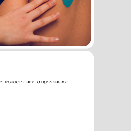
 гомілковостопних та променево-