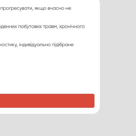
ь прогресувати, якщо вчасно не
оденних побутових травм, хронічного
остику, індивідуально підібране