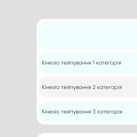
Кінезіо тейпування 1 категорія
Кінезіо тейпування 2 категорія
Кінезіо тейпування 3 категорія