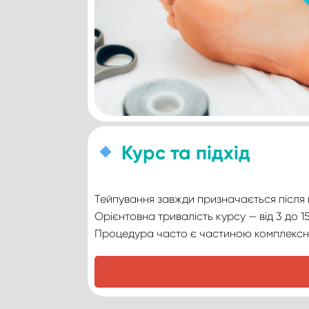
Курс та підхід
Тейпування завжди призначається після ко
Орієнтовна тривалість курсу — від 3 до 15 
Процедура часто є частиною комплексно