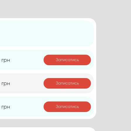
 грн
Записатись
 грн
Записатись
 грн
Записатись