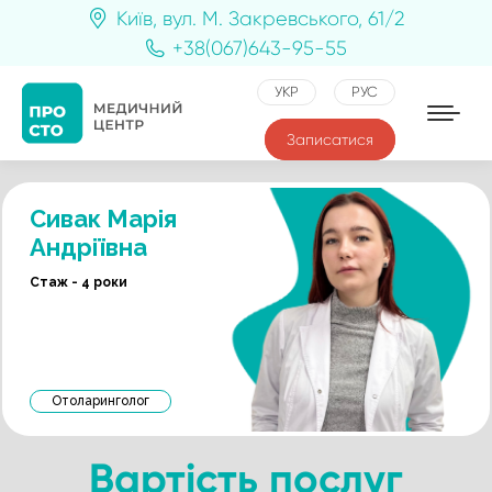
Київ, вул. М. Закревського, 61/2
+38(067)643-95-55
УКР
РУС
Записатися
Сивак Марія
Андріївна
Стаж - 4 роки
Отоларинголог
Вартість послуг