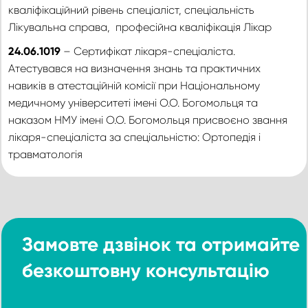
кваліфікаційний рівень спеціаліст, спеціальність
Лікувальна справа, професійна кваліфікація Лікар
24.06.1019
– Сертифікат лікаря-спеціаліста.
Атестувався на визначення знань та практичних
навиків в атестаційній комісії при Національному
медичному університеті імені О.О. Богомольця та
наказом НМУ імені О.О. Богомольця присвоєно звання
лікаря-спеціаліста за спеціальністю: Ортопедія і
травматологія
Замовте дзвінок та отримайте
безкоштовну консультацію