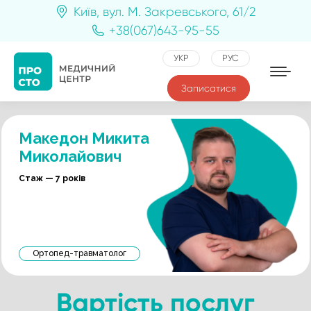
Київ, вул. М. Закревського, 61/2
+38(067)643-95-55
УКР
РУС
Записатися
Македон Микита
Миколайович
Стаж — 7 років
Ортопед-травматолог
Вартість послуг