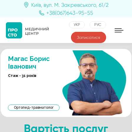
Київ, вул. М. Закревського, 61/2
+38(067)643-95-55
УКР
РУС
Записатися
Магас Борис
Іванович
Стаж - 31 років
Ортопед-травматолог
Вартість послуг