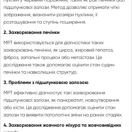
підшлункової залози. Метод дозволяє отримати чіткі
зображення, визначити розміри пухлини, її
розташування та ступінь поширення.
2. Захворювання печінки
МРТ використовується для діагностики таких
захворювань печінки, як цироз, жировий гепатоз,
фіброз, запальні процеси або метастази. Це
дослідження також допомагає оцінити стан судин
печінки та навколишніх структур.
3. Проблеми з підшлунковою залозою
МРТ ефективно діагностує такі захворювання
підшлункової залози, як панкреатит, новоутворення
або кісти. Це дослідження допомагає оцінити стан
залози та виявити патологічні зміни на ранніх стадіях.
4. Захворювання жовчного міхура та жовчовивідних