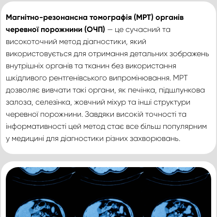
Магнітно-резонансна томографія (МРТ) органів
черевної порожнини (ОЧП)
— це сучасний та
високоточний метод діагностики, який
використовується для отримання детальних зображень
внутрішніх органів та тканин без використання
шкідливого рентгенівського випромінювання. МРТ
дозволяє вивчати такі органи, як печінка, підшлункова
залоза, селезінка, жовчний міхур та інші структури
черевної порожнини. Завдяки високій точності та
інформативності цей метод стає все більш популярним
у медицині для діагностики різних захворювань.