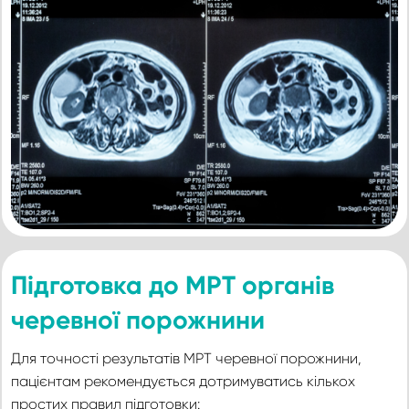
Підготовка до МРТ органів
черевної порожнини
Для точності результатів МРТ черевної порожнини,
пацієнтам рекомендується дотримуватись кількох
простих правил підготовки: