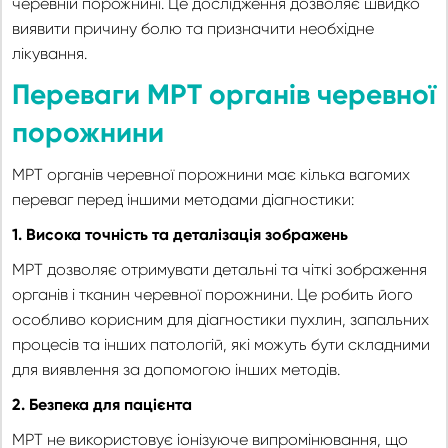
черевній порожнині. Це дослідження дозволяє швидко
виявити причину болю та призначити необхідне
лікування.
Переваги МРТ органів черевної
порожнини
МРТ органів черевної порожнини має кілька вагомих
переваг перед іншими методами діагностики:
1. Висока точність та деталізація зображень
МРТ дозволяє отримувати детальні та чіткі зображення
органів і тканин черевної порожнини. Це робить його
особливо корисним для діагностики пухлин, запальних
процесів та інших патологій, які можуть бути складними
для виявлення за допомогою інших методів.
2. Безпека для пацієнта
МРТ не використовує іонізуюче випромінювання, що