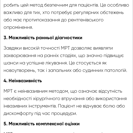
робить цей метод безпечним для пацієнтів. Це особливо
важливо для тих, хто потребує регулярних обстежень
або має протипоказання до рентгенівського
опромінення.
3. Можливість ранньої діагностики
Завдяки високій точності МРТ дозволяє виявляти
захворювання на ранніх стадіях, що значно підвищує
шанси на успішне лікування. Це стосується як
новоутворень, так і запальних або судинних патологій.
4. Неінвазивність
МРТ є неінвазивним методом, що означає відсутність
необхідності хірургічного втручання або використання
інвазивних інструментів. Пацієнт не відчуває болю або
дискомфорту під час процедури.
5. Можливість комплексної оцінки