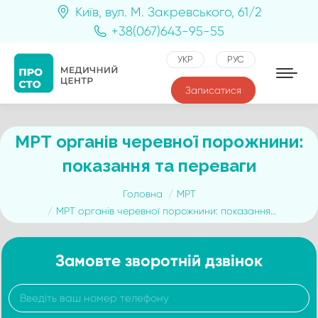
Київ, вул. М. Закревського, 61/2
+38(067)643-95-55
УКР
РУС
Записатися
МРТ органів черевної порожнини:
показання та переваги
You are here:
Головна
МРТ
МРТ органів черевної порожнини: показання…
Замовте зворотній дзвінок