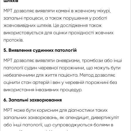
шляхів
МРТ дозволяє виявляти камені в жовчному міхурі,
запальні процеси, а також порушення у роботі
жовчовивідних шляхів. Це дослідження також
використовується для оцінки прохідності жовчних
протоків.
5. Виявлення судинних патологій
МРТ дозволяє виявляти аневризми, тромбози або інші
патології судин черевної порожнини, що можуть бути
небезпечними для життя пацієнта. Метод дозволяє
оцінити стан артерій і вен у черевній порожнині без
використання інвазивних процедур.
6. Запальні захворювання
МРТ може бути корисним для діагностики таких
запальних захворювань, як апендицит, дивертикуліт
або інші патології, що супроводжуються болями в