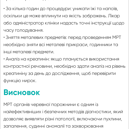
• За кілька годин до процедури: уникати їжі та напоїв,
оскільки це може вплинути на якість зображень. Лікар
або адміністратор клініки надасть точні інструкції щодо
часу голодування.
• Зняття металевих предметів: перед проведенням МРТ
необхідно зняти всі металеві прикраси, годинники та
інші металеві предмети.
• Аналіз на креатинін: якщо планується використання
контрастної речовини, необхідно здати аналіз на рівень
креатиніну за день до дослідження, щоб перевірити
функцію нирок.
Висновок
МРТ органів черевної порожнини є одним із
найефективніших і безпечних методів діагностики, який
дозволяє виявляти різні патології, включаючи пухлини,
запалення, судинні аномалії та захворювання