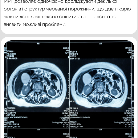
МРТ дозволяє одночасно досліджувати декілька
органів і структур черевної порожнини, що дає лікарю
можливість комплексно оцінити стан пацієнта та
виявити можливі проблеми.