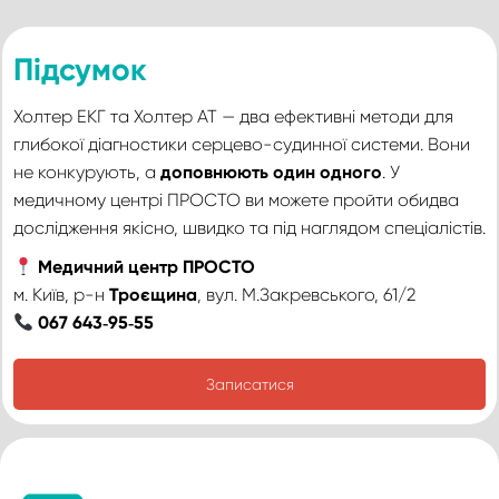
Підсумок
Холтер ЕКГ та Холтер АТ — два ефективні методи для
глибокої діагностики серцево-судинної системи. Вони
не конкурують, а
доповнюють один одного
. У
медичному центрі ПРОСТО ви можете пройти обидва
дослідження якісно, швидко та під наглядом спеціалістів.
Медичний центр ПРОСТО
м. Київ, р-н
Троєщина
, вул. М.Закревського, 61/2
067 643‑95‑55
Записатися