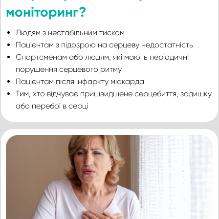
моніторинг?
Людям з нестабільним тиском
Пацієнтам з підозрою на серцеву недостатність
Спортсменам або людям, які мають періодичні
порушення серцевого ритму
Пацієнтам після інфаркту міокарда
Тим, хто відчуває пришвидшене серцебиття, задишку
або перебої в серці