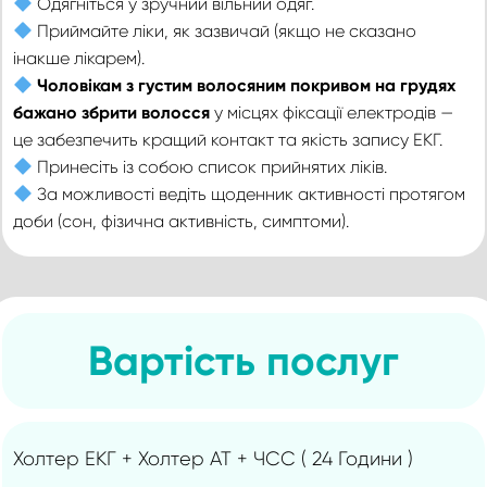
Одягніться у зручний вільний одяг.
Приймайте ліки, як зазвичай (якщо не сказано
інакше лікарем).
Чоловікам з густим волосяним покривом на грудях
бажано збрити волосся
у місцях фіксації електродів —
це забезпечить кращий контакт та якість запису ЕКГ.
Принесіть із собою список прийнятих ліків.
За можливості ведіть щоденник активності протягом
доби (сон, фізична активність, симптоми).
Вартість послуг
Холтер ЕКГ + Холтер АТ + ЧСС ( 24 Години )