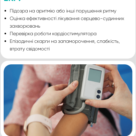
Підозра на аритмію або інші порушення ритму
Оцінка ефективності лікування серцево-судинних
захворювань
Перевірка роботи кардіостимулятора
Епізодичні скарги на запаморочення, слабкість,
втрату свідомості