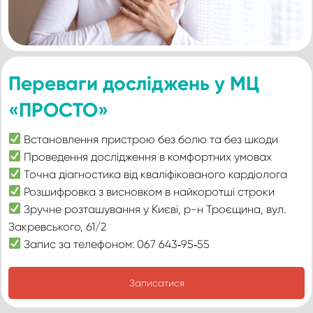
Переваги досліджень у МЦ
«ПРОСТО»
Встановлення пристрою без болю та без шкоди
Проведення дослідження в комфортних умовах
Точна діагностика від кваліфікованого кардіолога
Розшифровка з висновком в найкоротші строки
Зручне розташування у Києві, р-н Троєщина, вул.
Закревського, 61/2
Запис за телефоном: 067 643‑95‑55
Записатися