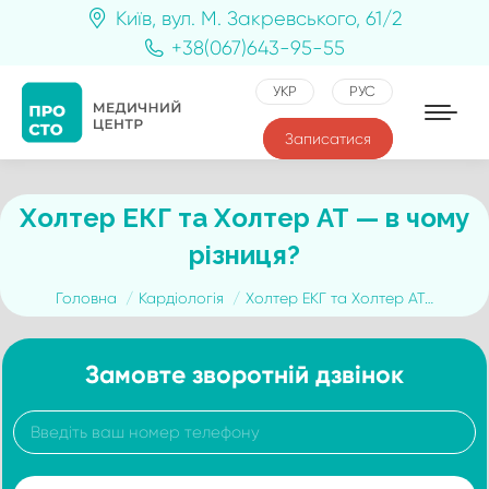
Київ, вул. М. Закревського, 61/2
+38(067)643-95-55
УКР
РУС
Записатися
Холтер ЕКГ та Холтер АТ — в чому
різниця?
You are here:
Головна
Кардіологія
Холтер ЕКГ та Холтер АТ…
Замовте зворотній дзвінок